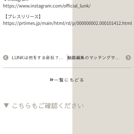
https://www.instagram.com/official_lunk/
【プレスリリース】
https://prtimes.jp/main/html/rd/p/000000002.000101412.html
LUNKは何をする会社？具体的なお仕事をご紹介いたします！
動画編集のマッチングサービス「LUNK」×「チャンネルがーどまん」プロモーション動画が配信スタート！
一覧にもどる
▼ こちらもご確認ください