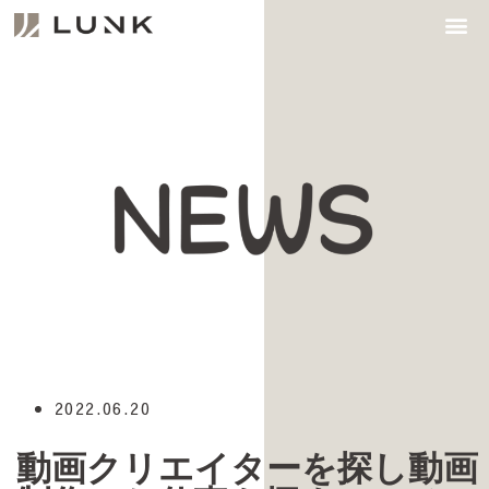
JOB INFORMATION
2022.06.20
動画クリエイターを探し動画