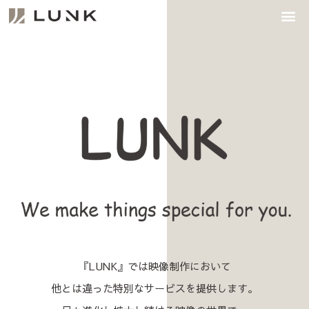
JOB INFORMATION
『LUNK』では映像制作において
他とは違った特別なサービスを提供します。